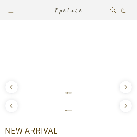
コンテ
カ
ンツに
ー
進む
ト
NEW ARRIVAL