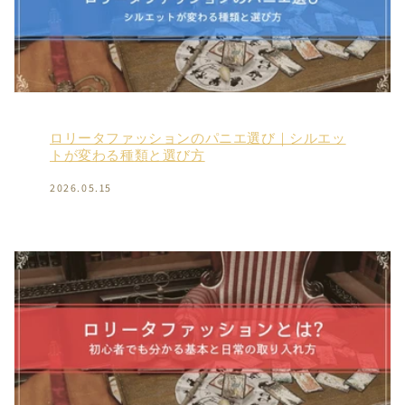
ロリータファッションのパニエ選び｜シルエッ
トが変わる種類と選び方
2026.05.15