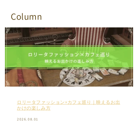
Column
ロリータファッション×カフェ巡り｜映えるお出
かけの楽しみ方
2026.08.01