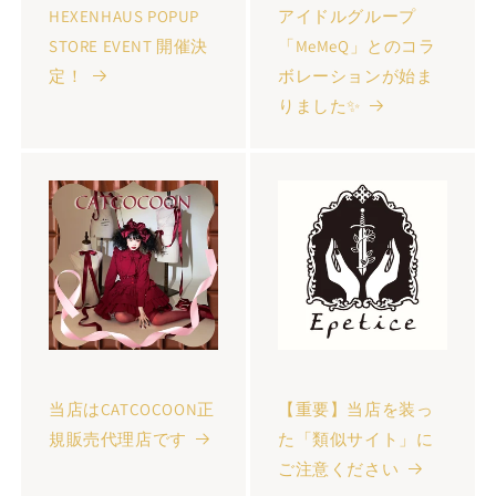
HEXENHAUS POPUP
アイドルグループ
STORE EVENT 開催決
「MeMeQ」とのコラ
定！
ボレーションが始ま
りました✨
当店はCATCOCOON正
【重要】当店を装っ
規販売代理店です
た「類似サイト」に
ご注意ください