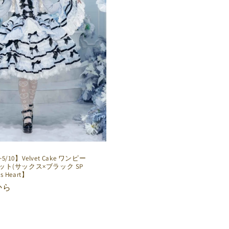
10】Velvet Cake ワンピー
ト(サックス×ブラック SP
ls Heart】
0から