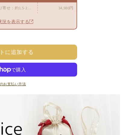
取り寄せ：約1.5-2ヶ月後発送
34,980円
状況を表示する
トに追加する
のお支払い方法