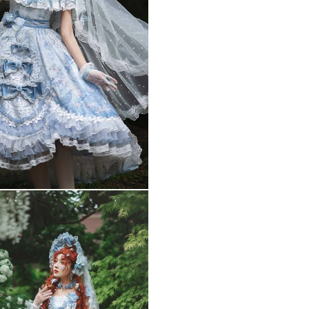
バリエーション
パープル / S
パープル / M