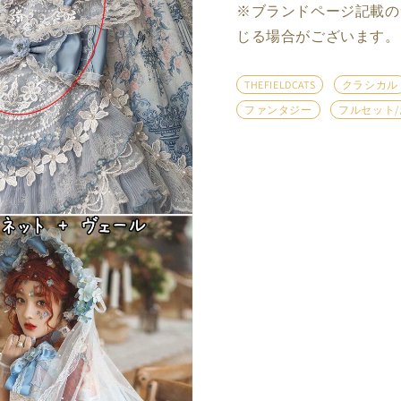
※ブランドページ記載の
じる場合がございます。
THEFIELDCATS
クラシカル
ファンタジー
フルセット