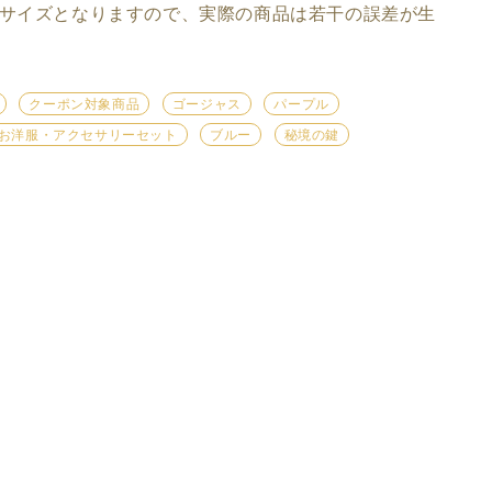
サイズとなりますので、実際の商品は若干の誤差が生
クーポン対象商品
ゴージャス
パープル
/お洋服・アクセサリーセット
ブルー
秘境の鍵