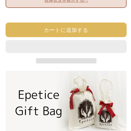
在庫状況を表示する
バリエーション
発送時期 / 在庫状況
販売価格（税込）
す
す
ボンネット・レッド / フリー
取り寄せ：約1.5-2ヶ月後発送
6,280円
サイズ
ボンネット・ブラック / フリ
取り寄せ：約1.5-2ヶ月後発送
6,280円
カートに追加する
ーサイズ
ボンネット・ブルー / フリー
取り寄せ：約1.5-2ヶ月後発送
6,280円
サイズ
リボンブローチ・レッド / フ
取り寄せ：約1.5-2ヶ月後発送
5,280円
リーサイズ
リボンブローチ・ブラック /
取り寄せ：約1.5-2ヶ月後発送
5,280円
フリーサイズ
リボンブローチ・ブルー / フ
取り寄せ：約1.5-2ヶ月後発送
5,280円
リーサイズ
コサージュ・レッド / フリー
Sold Out
4,980円
サイズ
コサージュ・ブラック / フリ
Sold Out
4,980円
ーサイズ
コサージュ・ブルー / フリー
Sold Out
4,980円
サイズ