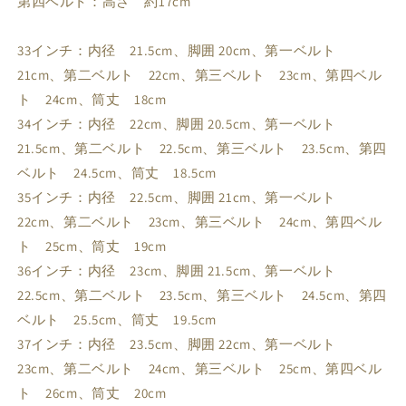
第四ベルト：高さ 約17cm
オレンジ / 36
取り寄せ：約1.5-2ヶ月後発送
22,980円
オレンジ / 37
取り寄せ：約1.5-2ヶ月後発送
22,980円
33インチ：内径 21.5cm、脚囲 20cm、第一ベルト
21cm、第二ベルト 22cm、第三ベルト 23cm、第四ベル
オレンジ / 38
取り寄せ：約1.5-2ヶ月後発送
22,980円
ト 24cm、筒丈 18cm
オレンジ / 39
取り寄せ：約1.5-2ヶ月後発送
22,980円
34インチ：内径 22cm、脚囲 20.5cm、第一ベルト
オレンジ / 40
取り寄せ：約1.5-2ヶ月後発送
22,980円
21.5cm、第二ベルト 22.5cm、第三ベルト 23.5cm、第四
オレンジ / 41
取り寄せ：約1.5-2ヶ月後発送
22,980円
ベルト 24.5cm、筒丈 18.5cm
オレンジ / 42
取り寄せ：約1.5-2ヶ月後発送
22,980円
35インチ：内径 22.5cm、脚囲 21cm、第一ベルト
レインボー / 33
取り寄せ：約1.5-2ヶ月後発送
22,980円
22cm、第二ベルト 23cm、第三ベルト 24cm、第四ベル
レインボー / 34
取り寄せ：約1.5-2ヶ月後発送
22,980円
ト 25cm、筒丈 19cm
レインボー / 35
取り寄せ：約1.5-2ヶ月後発送
22,980円
36インチ：内径 23cm、脚囲 21.5cm、第一ベルト
レインボー / 36
取り寄せ：約1.5-2ヶ月後発送
22,980円
22.5cm、第二ベルト 23.5cm、第三ベルト 24.5cm、第四
レインボー / 37
取り寄せ：約1.5-2ヶ月後発送
22,980円
ベルト 25.5cm、筒丈 19.5cm
レインボー / 38
取り寄せ：約1.5-2ヶ月後発送
22,980円
37インチ：内径 23.5cm、脚囲 22cm、第一ベルト
レインボー / 39
取り寄せ：約1.5-2ヶ月後発送
22,980円
23cm、第二ベルト 24cm、第三ベルト 25cm、第四ベル
レインボー / 40
取り寄せ：約1.5-2ヶ月後発送
22,980円
ト 26cm、筒丈 20cm