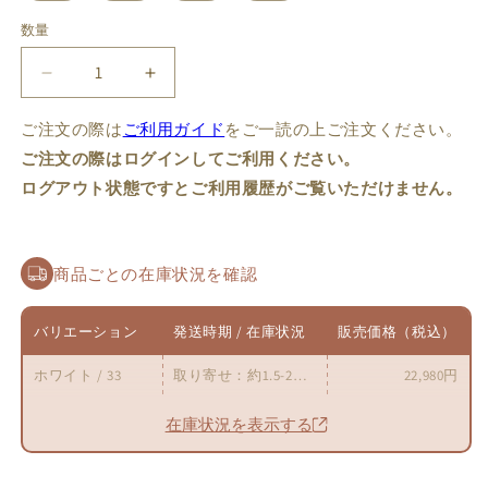
数量
数
量
Flower
Flower
バリエーション
発送時期 / 在庫状況
販売価格（税込）
Carving
Carving
ご注文の際は
ス
ご利用ガイド
ス
をご一読の上ご注文ください。
ホワイト / 33
取り寄せ：約1.5-2ヶ月後発送
22,980円
ト
ト
ご注文の際はログインしてご利用ください。
ホワイト / 34
取り寄せ：約1.5-2ヶ月後発送
22,980円
ラ
ラ
ログアウト状態ですとご利用履歴がご覧いただけません。
ホワイト / 35
取り寄せ：約1.5-2ヶ月後発送
22,980円
ッ
ッ
ホワイト / 36
取り寄せ：約1.5-2ヶ月後発送
22,980円
プ
プ
シ
シ
ホワイト / 37
取り寄せ：約1.5-2ヶ月後発送
22,980円
商品ごとの在庫状況を確認
ョ
ョ
ホワイト / 38
取り寄せ：約1.5-2ヶ月後発送
22,980円
ー
ー
ホワイト / 39
取り寄せ：約1.5-2ヶ月後発送
22,980円
バリエーション
発送時期 / 在庫状況
販売価格（税込）
ト
ト
ホワイト / 40
取り寄せ：約1.5-2ヶ月後発送
22,980円
ブ
ブ
ホワイト / 33
取り寄せ：約1.5-2ヶ月後発送
22,980円
ホワイト / 41
取り寄せ：約1.5-2ヶ月後発送
22,980円
ー
ー
ツ
ツ
ホワイト / 42
取り寄せ：約1.5-2ヶ月後発送
22,980円
在庫状況を表示する
【仙
【仙
ブラック / 33
取り寄せ：約1.5-2ヶ月後発送
22,980円
太
太
ブラック / 34
取り寄せ：約1.5-2ヶ月後発送
22,980円