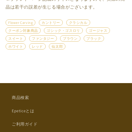
品は若干の誤差が生じる場合がございます。
Flower Carving
カントリー
クラシカル
クーポン対象商品
ゴシック・ゴスロリ
ゴージャス
スイート
ファンタジー
ブラウン
ブラック
ホワイト
レッド
仙太郎
商品検索
Epeticeとは
ご利用ガイド