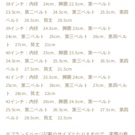
レインボー / 41
取り寄せ：約1.5-2ヶ月後発送
22,980円
38インチ：内径 24cm、脚囲 22.5cm、第一ベルト
23.5cm、第二ベルト 24.5cm、第三ベルト 25.5cm、第四
レインボー / 42
取り寄せ：約1.5-2ヶ月後発送
22,980円
ベルト 26.5cm、筒丈 20.5cm
39インチ：内径 24.5cm、脚囲 23cm、第一ベルト
24cm、第二ベルト 25cm、第三ベルト 26cm、第四ベル
ト 27cm、筒丈 21cm
40インチ：内径 25cm、脚囲 23.5cm、第一ベルト
24.5cm、第二ベルト 25.5cm、第三ベルト 26.5cm、第四
ベルト 27.5cm、筒丈 21.5cm
41インチ：内径 25.5cm、脚囲 24cm、第一ベルト
25cm、第二ベルト 26cm、第三ベルト 27cm、第四ベル
ト 28cm、筒丈 22cm
42インチ：内径 26cm、脚囲 24.5cm、第一ベルト
25.5cm、第二ベルト 26.5cm、第三ベルト 27.5cm、第四
ベルト 28.5cm、筒丈 22.5cm
※ブランドページ記載のサイズとなりますので、実際の商