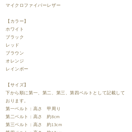
レッド / 40
取り寄せ：約1.5-2ヶ月後発送
22,980円
マイクロファイバーレザー
レッド / 41
取り寄せ：約1.5-2ヶ月後発送
22,980円
レッド / 42
取り寄せ：約1.5-2ヶ月後発送
22,980円
【カラー】
ブラウン / 33
取り寄せ：約1.5-2ヶ月後発送
22,980円
ホワイト
ブラウン / 34
取り寄せ：約1.5-2ヶ月後発送
22,980円
ブラック
レッド
ブラウン / 35
取り寄せ：約1.5-2ヶ月後発送
22,980円
ブラウン
ブラウン / 36
取り寄せ：約1.5-2ヶ月後発送
22,980円
オレンジ
ブラウン / 37
取り寄せ：約1.5-2ヶ月後発送
22,980円
レインボー
ブラウン / 38
取り寄せ：約1.5-2ヶ月後発送
22,980円
ブラウン / 39
取り寄せ：約1.5-2ヶ月後発送
22,980円
【サイズ】
ブラウン / 40
取り寄せ：約1.5-2ヶ月後発送
22,980円
下から順に第一、第二、第三、第四ベルトとして記載して
ブラウン / 41
取り寄せ：約1.5-2ヶ月後発送
22,980円
おります。
ブラウン / 42
取り寄せ：約1.5-2ヶ月後発送
22,980円
第一ベルト：高さ 甲周り
オレンジ / 33
取り寄せ：約1.5-2ヶ月後発送
22,980円
第二ベルト：高さ 約8cm
オレンジ / 34
取り寄せ：約1.5-2ヶ月後発送
22,980円
第三ベルト：高さ 約13cm
オレンジ / 35
取り寄せ：約1.5-2ヶ月後発送
22,980円