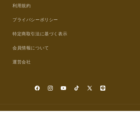
利用規約
プライバシーポリシー
特定商取引法に基づく表示
会員情報について
運営会社
Facebook
Instagram
YouTube
TikTok
X
LINE
(Twitter)
決
済
方
法
© 2026,
Epetice
Powered by Shopify