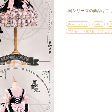
↓
同シリーズの商品はこ
Bramble Rose
Witch
フルセット/お洋服・アクセサ