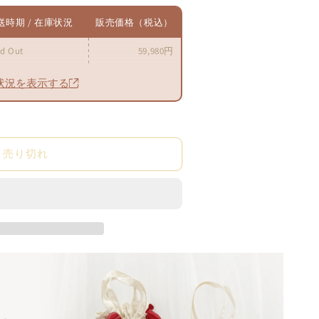
送時期 / 在庫状況
販売価格（税込）
le
ld Out
59,980円
状況を表示する
売り切れ