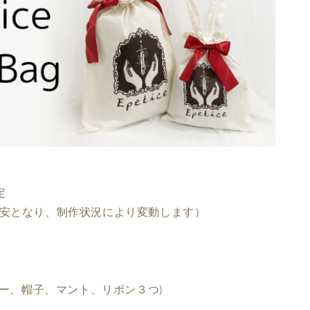
定
安となり、制作状況により変動します）
ナー、帽子、マント、リボン３つ)