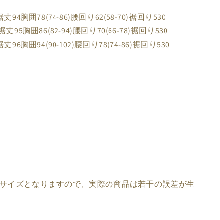
4胸囲78(74-86)腰回り62(58-70)裾回り530
5胸囲86(82-94)腰回り70(66-78)裾回り530
6胸囲94(90-102)腰回り78(74-86)裾回り530
サイズとなりますので、実際の商品は若干の誤差が生