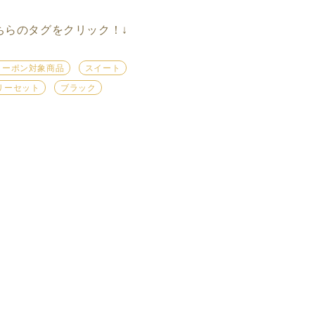
ちらのタグをクリック！
↓
クーポン対象商品
スイート
リーセット
ブラック