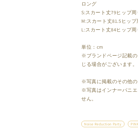
ロング
S:スカート丈79ヒップ周
M:スカート丈81.5ヒップ
L:スカート丈84ヒップ周り
単位：cm
※ブランドページ記載の
じる場合がございます。
※写真に掲載のその他の
※写真はインナーパニエ
せん。
Noise Reduction Party
PIN