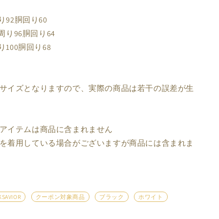
り92胴回り60
周り96胴回り64
100胴回り68
サイズとなりますので、実際の商品は若干の誤差が生
アイテムは商品に含まれません
を着用している場合がございますが商品には含まれま
KSAVIOR
クーポン対象商品
ブラック
ホワイト