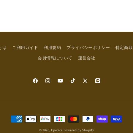
eとは
ご利用ガイド
利用規約
プライバシーポリシー
特定商取
会員情報について
運営会社
Facebook
Instagram
YouTube
TikTok
X
LINE
(Twitter)
決
済
© 2026,
Epetice
Powered by Shopify