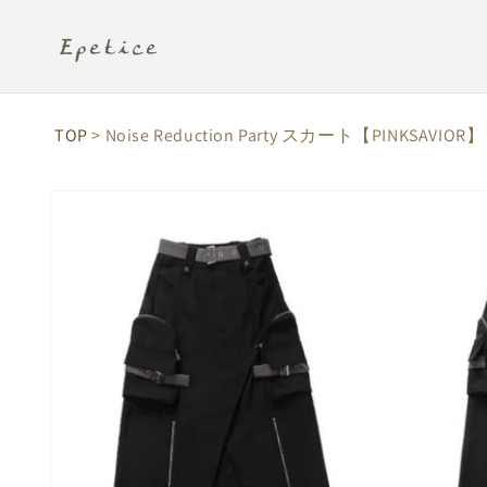
コンテ
ンツに
進む
TOP
> Noise Reduction Party スカート【PINKSAVIOR】
商品情
報にス
キップ