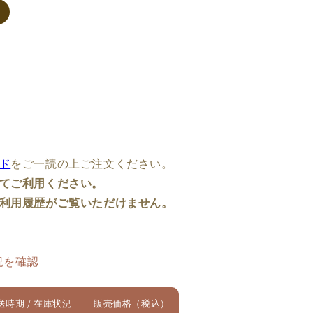
on
ド
をご一読の上ご注文ください。
てご利用ください。
利用履歴がご覧いただけません。
SAVIOR】
況を確認
送時期 / 在庫状況
販売価格（税込）