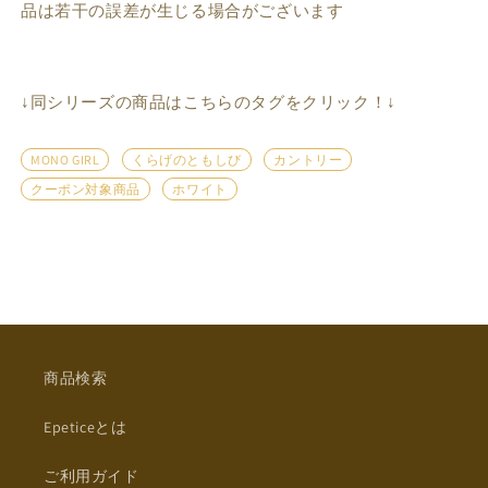
品は若干の誤差が生じる場合がございます
↓同シリーズの商品はこちらのタグをクリック！↓
MONO GIRL
くらげのともしび
カントリー
クーポン対象商品
ホワイト
商品検索
Epeticeとは
ご利用ガイド