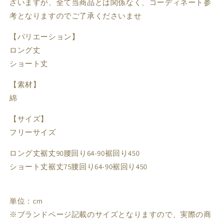
ざいますが、全て当商品とは関係なく、コーディネート参
考となりますのでご了承くださいませ
【バリエーション】
ロング丈
ショート丈
【素材】
綿
【サイズ】
フリーサイズ
ロング丈裾丈90腰回り64-90裾回り450
ショート丈裾丈75腰回り64-90裾回り450
単位：cm
※ブランドページ記載のサイズとなりますので、実際の商