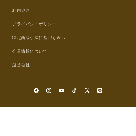
利用規約
プライバシーポリシー
特定商取引法に基づく表示
会員情報について
運営会社
Facebook
Instagram
YouTube
TikTok
X
LINE
(Twitter)
決
済
方