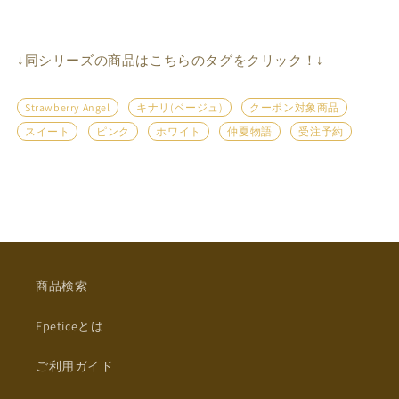
↓同シリーズの商品はこちらのタグをクリック！↓
Strawberry Angel
キナリ(ベージュ)
クーポン対象商品
スイート
ピンク
ホワイト
仲夏物語
受注予約
商品検索
Epeticeとは
ご利用ガイド