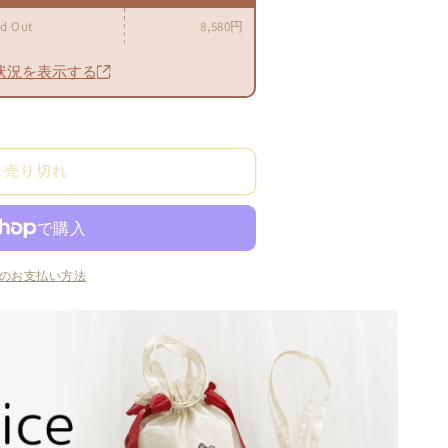
ld Out
8,580円
状況を表示する
売り切れ
のお支払い方法