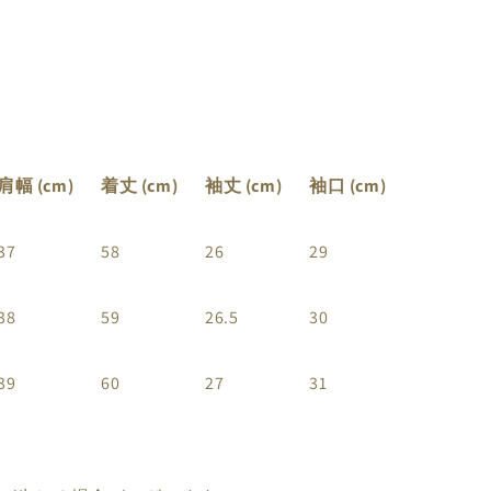
肩幅
(cm)
着丈
(cm)
袖丈
(cm)
袖口
(cm)
37
58
26
29
38
59
26.5
30
39
60
27
31