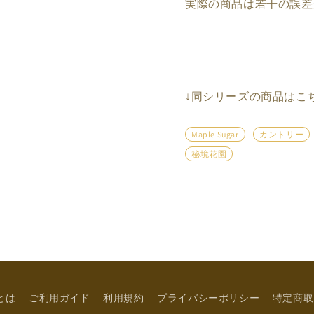
実際の商品は若干の誤差
↓
同シリーズの商品はこ
Maple Sugar
カントリー
秘境花園
eとは
ご利用ガイド
利用規約
プライバシーポリシー
特定商取