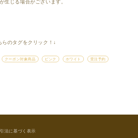
が生じる場合がございます。
ちらのタグをクリック！
↓
クーポン対象商品
ピンク
ホワイト
受注予約
引法に基づく表示